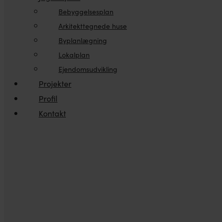
Bebyggelsesplan
Arkitekttegnede huse
Byplanlægning
Lokalplan
Ejendomsudvikling
Projekter
Profil
Kontakt