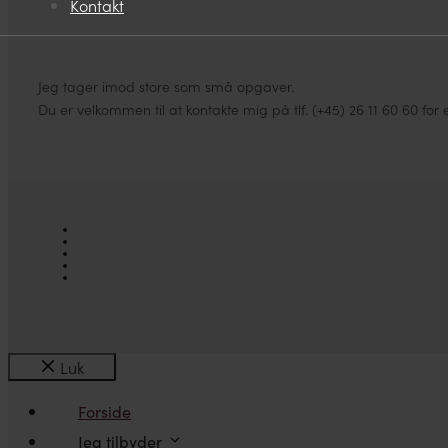
Kontakt
Jeg tager imod store som små opgaver.
Du er velkommen til at kontakte mig på tlf. (+45) 26 11 60 60 for 
Luk
Forside
Jeg tilbyder